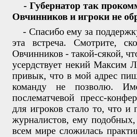
- Губернатор так прокомм
Овчинников и игроки не об
- Спасибо ему за поддержку.
эта встреча. Смотрите, ск
Овчинников - такой-сякой, чт
усердствует некий Максим Л
привык, что в мой адрес пиш
команду не позволю. И
послематчевой пресс-конфе
для игроков стало то, что и
журналистов, ему подобных,
всем мире сложилась практи