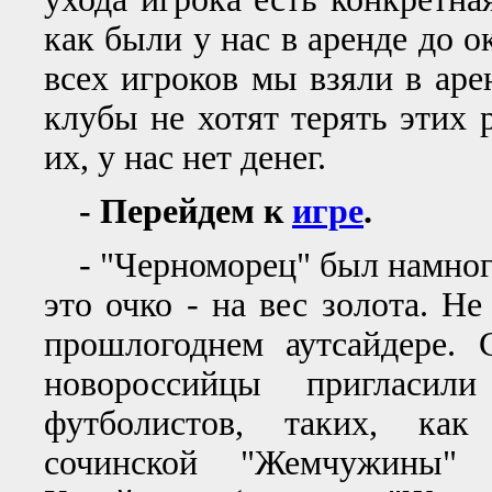
как были у нас в аренде до о
всех игроков мы взяли в аре
клубы не хотят терять этих 
их, у нас нет денег.
- Перейдем к
игре
.
- "Черноморец" был намного 
это очко - на вес золота. Н
прошлогоднем аутсайдере. 
новороссийцы пригласил
футболистов, таких, как
сочинской "Жемчужины"