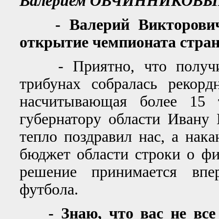
Валерием ОВЧИННИКОВЫ
- Валерий Викторович, 
открытие чемпионата стра
- Приятно, что получилс
трибунах собралась рекорд
насчитывающая более 15 
губернатору области Ивану 
тепло поздравил нас, а нак
бюджет области строки о фи
решение принимается впе
футбола.
- Знаю, что вас не все р