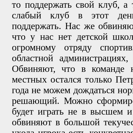
то поддержать свой клуб, а 
слабый клуб в этот день
поддержать. Нас же обвиняю
что у нас нет детской шко
огромному отряду спорти
областной администрациях
Обвиняют, что в команде 
местных остался только Пет
года не можем дождаться норм
решающий. Можно сформиро
будет играть не в высшем и
обвиняют в большой текуче
ухода игрока есть конкретна