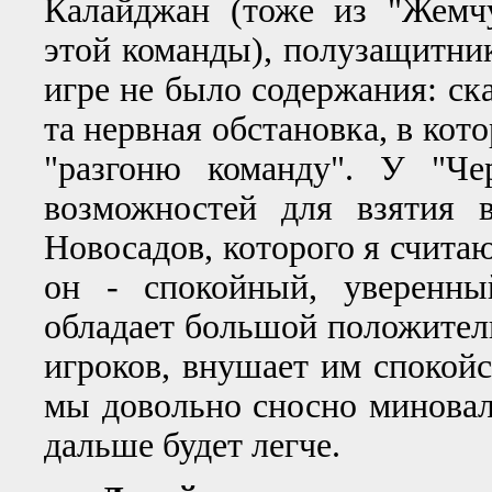
Калайджан (тоже из "Жемч
этой команды), полузащитник
игре не было содержания: ск
та нервная обстановка, в кот
"разгоню команду". У "Че
возможностей для взятия 
Новосадов, которого я счита
он - спокойный, уверенны
обладает большой положитель
игроков, внушает им спокойс
мы довольно сносно миновал
дальше будет легче.