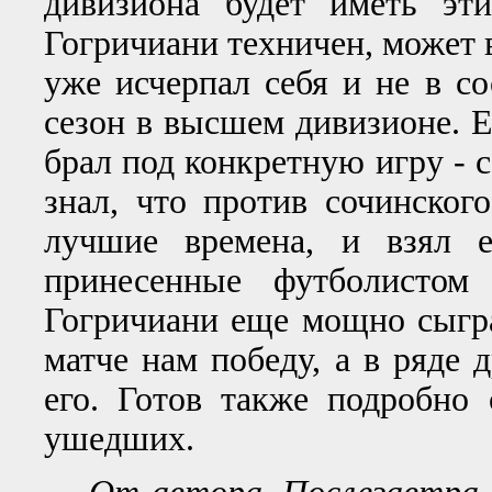
дивизиона будет иметь эт
Гогричиани техничен, может 
уже исчерпал себя и не в с
сезон в высшем дивизионе. Ес
брал под конкретную игру - 
знал, что против сочинского
лучшие времена, и взял е
принесенные футболистом
Гогричиани еще мощно сыгра
матче нам победу, а в ряде 
его. Готов также подробно
ушедших.