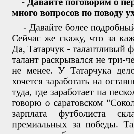
- Давайте поговорим о пере
много вопросов по поводу у
- Давайте более подробный 
Сейчас же скажу, что за ка
Да, Татарчук - талантливый ф
талант раскрывался не три-чет
не менее. У Татарчука дел
хочется заработать на остав
туда, где заработает на неск
говорю о саратовском "Соко
зарплата футболиста ск
премиальных за победы. Та