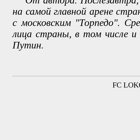
От автора. Послезавтра, 
на самой главной арене стра
с московским "Торпедо". С
лица страны, в том числе и
Путин.
FC LOKO