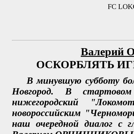
FC LOKO
Валерий
ОСКОРБЛЯТЬ ИГ
В минувшую субботу б
Новгород. В стартово
нижегородский "Локомо
новороссийским "Черномор
наш очередной диалог с 