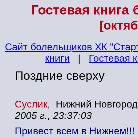
Гостевая книга
[октяб
Cайт болельщиков ХК "Стар
книги
|
Гостевая 
Поздние сверху
Суслик
, Нижний Новгоро
2005 г., 23:37:03
Привест всем в Нижнем!!!