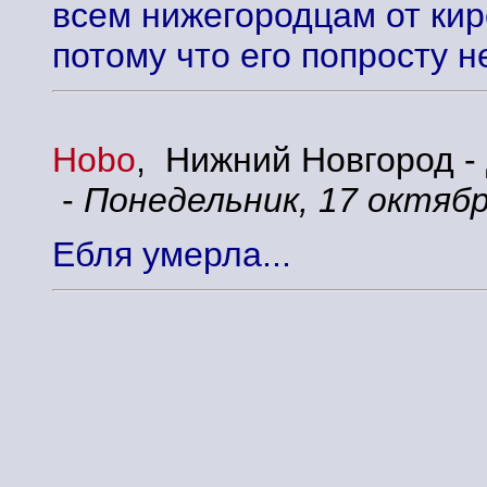
всем нижегородцам от киро
потому что его попросту не
Hobo
, Нижний Новгород -
-
Понедельник, 17 октября
Ебля умерла...