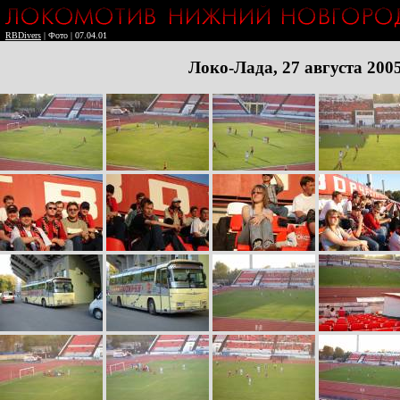
RBDivers
| Фото | 07.04.01
Локо-Лада, 27 августа 2005