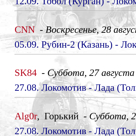
12.09. Тобол (Курган) - Локо
CNN
-
Воскресенье, 28 авгус
05.09. Рубин-2 (Казань) - Ло
SK84
-
Суббота, 27 августа 
27.08. Локомотив - Лада (Тол
Alg0r
, Горький -
Суббота, 2
27.08. Локомотив - Лада (Тол