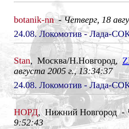
botanik-nn
-
Четверг, 18 авгу
24.08. Локомотив - Лада-СОК
Stan
, Mocква/Н.Новгород,
Z
августа 2005 г., 13:34:37
24.08. Локомотив - Лада-СОК
НОРД
, Нижний Новгород -
9:52:43