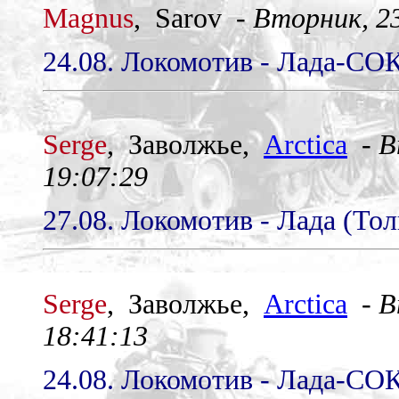
Magnus
, Sarov -
Вторник, 23
24.08. Локомотив - Лада-СОК
Serge
, Заволжье,
Arctica
-
В
19:07:29
27.08. Локомотив - Лада (Тол
Serge
, Заволжье,
Arctica
-
В
18:41:13
24.08. Локомотив - Лада-СОК