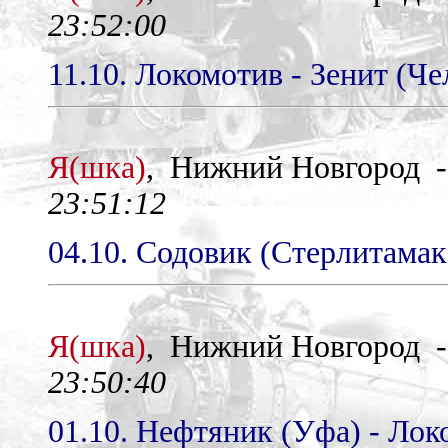
23:52:00
11.10. Локомотив - Зенит (Че
Я(шка)
, Нижний Новгород 
23:51:12
04.10. Содовик (Стерлитамак)
Я(шка)
, Нижний Новгород 
23:50:40
01.10. Нефтяник (Уфа) - Локо