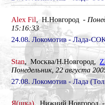
Alex Fil
, Н.Новгород -
Понед
15:16:33
24.08. Локомотив - Лада-СОК
Stan
, Mocква/Н.Новгород,
Z
Понедельник, 22 августа 2005
27.08. Локомотив - Лада (Тол
Я(шка)
, Нижний Новгород 