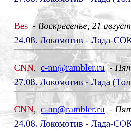
Bes
-
Воскресенье, 21 август
24.08. Локомотив - Лада-СОК
CNN
,
c-nn@rambler.ru
-
Пят
27.08. Локомотив - Лада (Тол
CNN
,
c-nn@rambler.ru
-
Пят
24.08. Локомотив - Лада-СОК