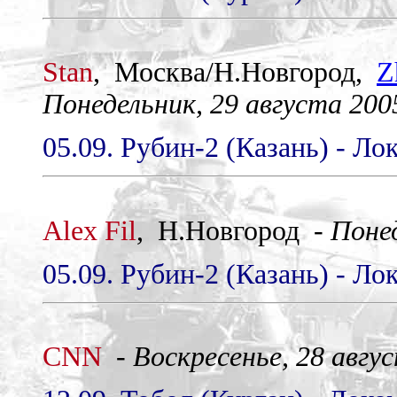
Stan
, Mocква/Н.Новгород,
Z
Понедельник, 29 августа 2005
05.09. Рубин-2 (Казань) - Ло
Alex Fil
, Н.Новгород -
Понед
05.09. Рубин-2 (Казань) - Ло
CNN
-
Воскресенье, 28 авгус