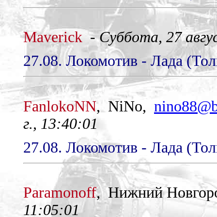
Maverick
-
Суббота, 27 авгус
27.08. Локомотив - Лада (Тол
FanlokoNN
, NiNo,
nino88@b
г., 13:40:01
27.08. Локомотив - Лада (Тол
Paramonoff
, Нижний Новгор
11:05:01