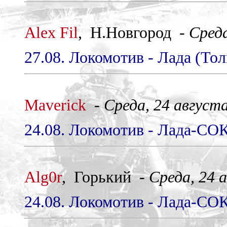
Alex Fil
, Н.Новгород -
Среда
27.08. Локомотив - Лада (Тол
Maverick
-
Среда, 24 августа
24.08. Локомотив - Лада-СОК
Alg0r
, Горький -
Среда, 24 а
24.08. Локомотив - Лада-СОК