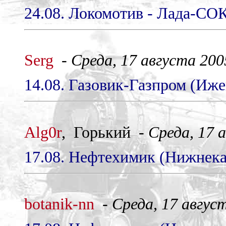
24.08. Локомотив - Лада-СОК
Serg
-
Среда, 17 августа 2005
14.08. Газовик-Газпром (Ижев
Alg0r
, Горький -
Среда, 17 а
17.08. Нефтехимик (Нижнекам
botanik-nn
-
Среда, 17 август