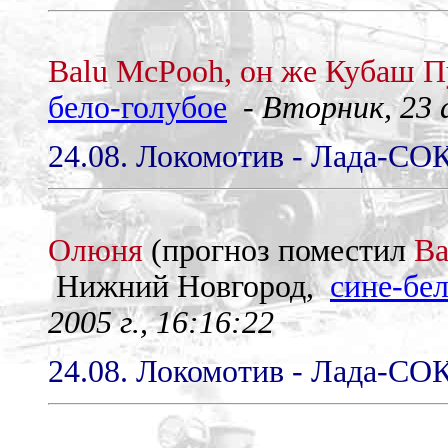
Balu McPooh, он же Кубаш П
бело-голубое
-
Вторник, 23 а
24.08. Локомотив - Лада-СОК
Олюня
(прогноз поместил
Ba
Нижний Новгород,
сине-бе
2005 г., 16:16:22
24.08. Локомотив - Лада-СОК