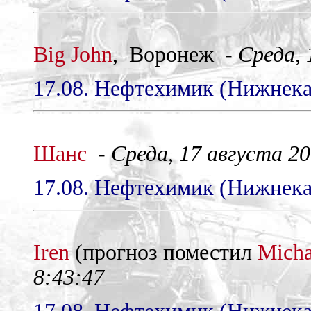
Big John
, Воронеж -
Среда, 
17.08. Нефтехимик (Нижнекам
Шанс
-
Среда, 17 августа 200
17.08. Нефтехимик (Нижнекам
Iren
(прогноз поместил
Micha
8:43:47