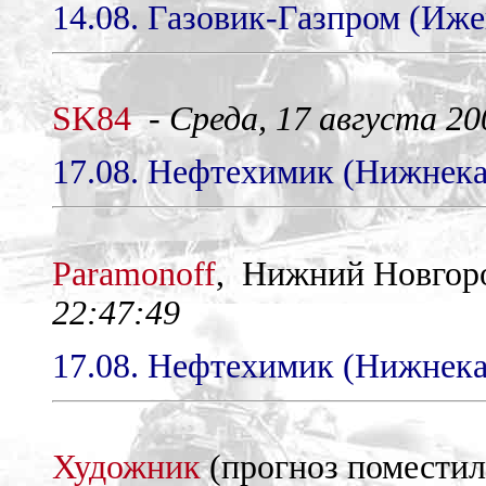
14.08. Газовик-Газпром (Ижев
SK84
-
Среда, 17 августа 200
17.08. Нефтехимик (Нижнекам
Paramonoff
, Нижний Новгор
22:47:49
17.08. Нефтехимик (Нижнекам
Художник
(прогноз помести