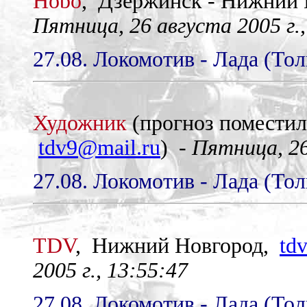
Hobo
, Дзержинск - Нижний
Пятница, 26 августа 2005 г.,
27.08. Локомотив - Лада (Тол
Художник
(прогноз помести
tdv9@mail.ru
) -
Пятница, 26
27.08. Локомотив - Лада (Тол
TDV
, Нижний Новгород,
td
2005 г., 13:55:47
27.08. Локомотив - Лада (Тол