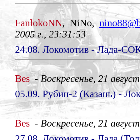
FanlokoNN
, NiNo,
nino88@b
2005 г., 23:31:53
24.08. Локомотив - Лада-СОК
Bes
-
Воскресенье, 21 август
05.09. Рубин-2 (Казань) - Ло
Bes
-
Воскресенье, 21 август
27.08. Локомотив - Лада (Тол