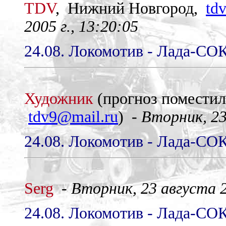
TDV
, Нижний Новгород,
td
2005 г., 13:20:05
24.08. Локомотив - Лада-СОК
Художник
(прогноз помести
tdv9@mail.ru
) -
Вторник, 23
24.08. Локомотив - Лада-СОК
Serg
-
Вторник, 23 августа 2
24.08. Локомотив - Лада-СОК