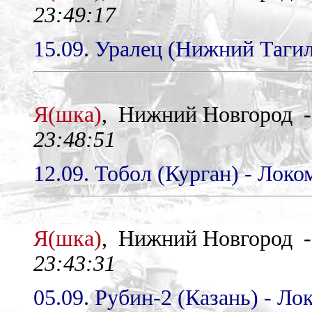
23:49:17
15.09. Уралец (Нижний Тагил
Я(шка)
, Нижний Новгород 
23:48:51
12.09. Тобол (Курган) - Локо
Я(шка)
, Нижний Новгород 
23:43:31
05.09. Рубин-2 (Казань) - Ло