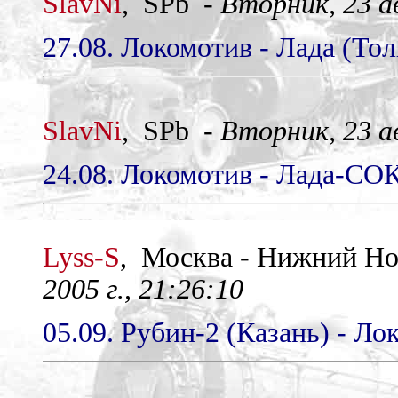
SlavNi
, SPb -
Вторник, 23 ав
27.08. Локомотив - Лада (Тол
SlavNi
, SPb -
Вторник, 23 ав
24.08. Локомотив - Лада-СОК
Lyss-S
, Москва - Нижний Н
2005 г., 21:26:10
05.09. Рубин-2 (Казань) - Ло