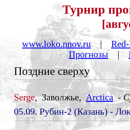
Турнир про
[авгу
www.loko.nnov.ru
|
Red-
Прогнозы
|
Поздние сверху
Serge
, Заволжье,
Arctica
-
С
05.09. Рубин-2 (Казань) - Ло