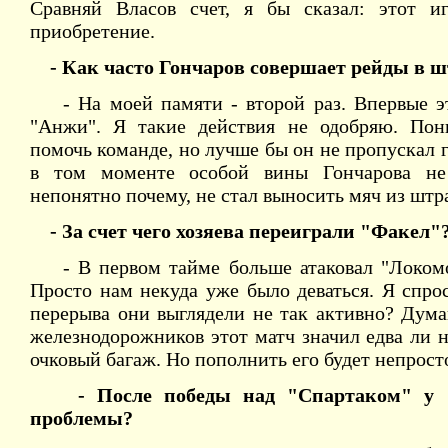
Сравняй Власов счет, я бы сказал: этот и
приобретение.
- Как часто Гончаров совершает рейды в 
- На моей памяти - второй раз. Впервые эт
"Анжи". Я такие действия не одобряю. Пон
помочь команде, но лучше бы он не пропускал г
в том моменте особой вины Гончарова не
непонятно почему, не стал выносить мяч из штр
- За счет чего хозяева переиграли "Факел"
- В первом тайме больше атаковал "Локомот
Просто нам некуда уже было деваться. Я спро
перерыва они выглядели не так активно? Дума
железнодорожников этот матч значил едва ли не
очковый багаж. Но пополнить его будет непрост
- После победы над "Спартаком" у "
проблемы?