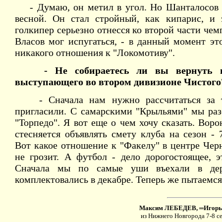
- Думаю, он метил в угол. Но Шанталосов с
весной. Он стал стройный, как кипарис, и 
голкипер серьезно отнесся ко второй части чем
Власов мог испугаться, - в данный момент эт
никакого отношения к "Локомотиву".
- Не собираетесь ли вы вернуть в 
выступающего во втором дивизионе Чистого
- Сначала нам нужно рассчитаться за т
пригласили. С самарскими "Крыльями" мы разо
"Торпедо". Я вот еще о чем хочу сказать. Вор
стесняется объявлять смету клуба на сезон -
Вот какое отношение к "Факелу" в центре Чер
не грозит. А футбол - дело дорогостоящее, э
Сначала мы по самые уши въехали в дер
комплектовались в декабре. Теперь же пытаемся
Максим ЛЕБЕДЕВ, ═Иго
из Нижнего Новгорода 7-8 с