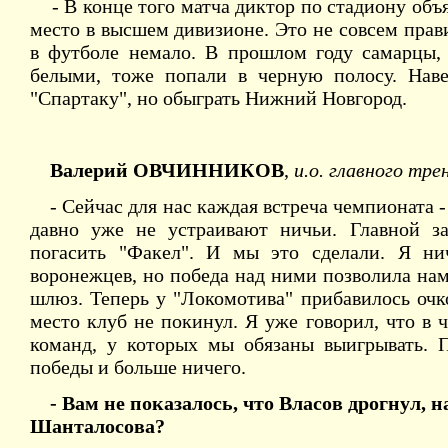
- В конце того матча диктор по стадиону объ
место в высшем дивизионе. Это не совсем прав
в футболе немало. В прошлом году самарцы, 
белыми, тоже попали в черную полосу. Наве
"Спартаку", но обыграть Нижний Новгород.
Валерий ОВЧИННИКОВ
,
и.о. главного тр
- Сейчас для нас каждая встреча чемпионата -
давно уже не устраивают ничьи. Главной за
погасить "Факел". И мы это сделали. Я н
воронежцев, но победа над ними позволила на
шлюз. Теперь у "Локомотива" прибавилось очк
место клуб не покинул. Я уже говорил, что в 
команд, у которых мы обязаны выигрывать.
победы и больше ничего.
- Вам не показалось, что Власов дрогнул, н
Шанталосова?