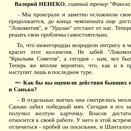
Валерий НЕНЕКО
,
главный тренер "Факела
- Мы проиграли и заметно осложнили свое
продолжается, до конца чемпионата еще дост
"Локомотив", и "Уралан" отстают от нас. Тепер
решать свои проблемы самостоятельно.
То, что нижегородцы возродили интригу в че
красит этот коллектив. Не забей "Локомо
"Крыльям Советов", а сегодня - нам, все бы
Теперь же вполне вероятно, что, как и в п
наступит лишь в последнем туре.
═- Как бы вы оценили действия бывших н
и Санько?
- В отдельных матчах они смотрелись непло
Санько забил победный мяч. Сегодня я его з
получил желтую карточку. Власов достато
относится к своей работе. У него в этой встре
отличиться - пробей он посильнее, и Шанталос