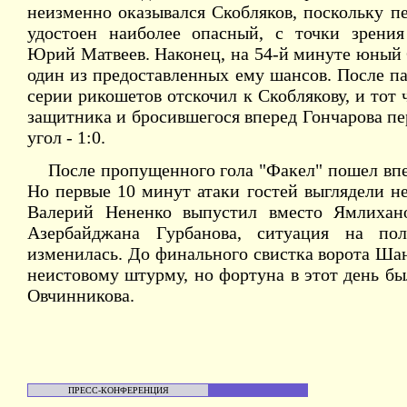
неизменно оказывался Скобляков, поскольку п
удостоен наиболее опасный, с точки зрения
Юрий Матвеев. Наконец, на 54-й минуте юный 
один из предоставленных ему шансов. После п
серии рикошетов отскочил к Скоблякову, и тот 
защитника и бросившегося вперед Гончарова пе
угол - 1:0.
После пропущенного гола "Факел" пошел впе
Но первые 10 минут атаки гостей выглядели н
Валерий Нененко выпустил вместо Ямлихан
Азербайджана Гурбанова, ситуация на по
изменилась. До финального свистка ворота Ша
неистовому штурму, но фортуна в этот день б
Овчинникова.
ПРЕСС-КОНФЕРЕНЦИЯ