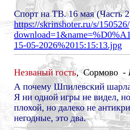
Спорт на ТВ. 16 мая (Часть 2
https://skrinshoter.ru/s/15052
download=1&name=%D0
15-05-2026%2015:15:13.jpg
Незваный гость
, Сормово -
А почему Шпилевский шарла
Я ни одной игры не видел, но
плохой, но далеко не антикри
негодные, это два.