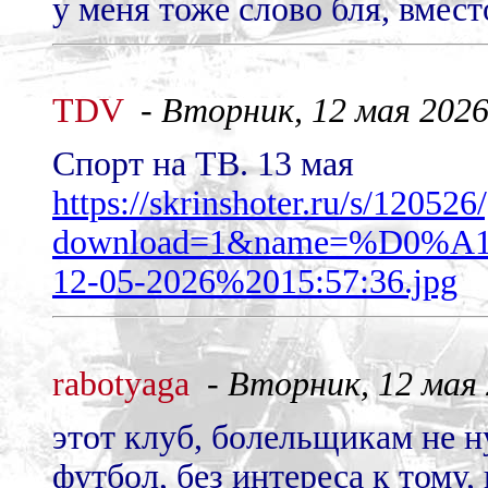
у меня тоже слово бля, вмест
TDV
-
Вторник, 12 мая 2026 
Спорт на ТВ. 13 мая
https://skrinshoter.ru/s/120
download=1&name=%D0
12-05-2026%2015:57:36.jpg
rabotyaga
-
Вторник, 12 мая 2
этот клуб, болельщикам не н
футбол, без интереса к тому