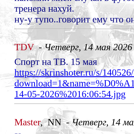
тренера нахуй.
ну-у тупо..говорит ему что о
TDV
-
Четверг, 14 мая 2026 
Спорт на ТВ. 15 мая
https://skrinshoter.ru/s/1405
download=1&name=%D0
14-05-2026%2016:06:54.jpg
Master
, NN -
Четверг, 14 мая