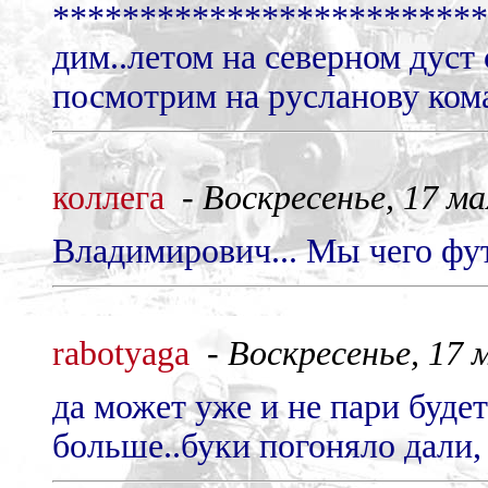
*************************
дим..летом на северном дуст 
посмотрим на русланову ком
коллега
-
Воскресенье, 17 мая
Владимирович... Мы чего фут
rabotyaga
-
Воскресенье, 17 м
да может уже и не пари будет
больше..буки погоняло дали, 