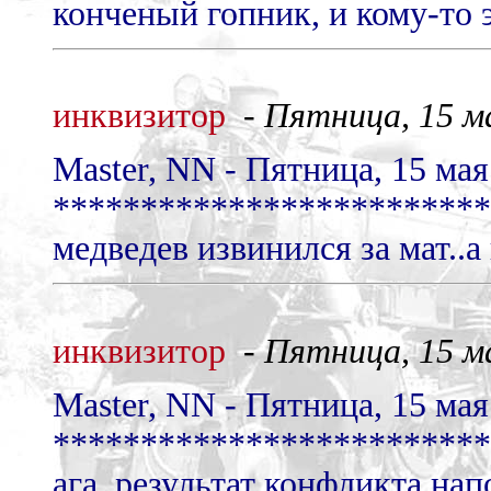
конченый гопник, и кому-то 
инквизитор
-
Пятница, 15 ма
Master, NN - Пятница, 15 мая 
*************************
медведев извинился за мат..а
инквизитор
-
Пятница, 15 ма
Master, NN - Пятница, 15 мая 
*************************
ага..результат конфликта на