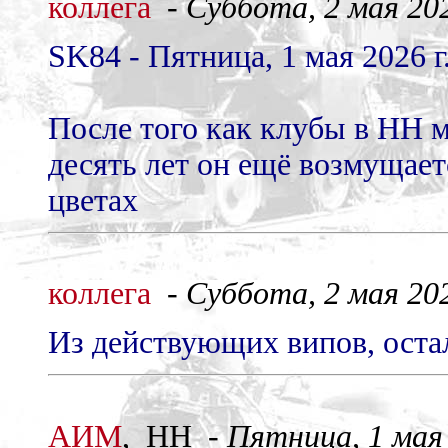
коллега
-
Суббота, 2 мая 202
SK84 - Пятница, 1 мая 2026 г.
После того как клубы в НН м
десять лет он ещё возмущает
цветах
коллега
-
Суббота, 2 мая 202
Из действующих випов, остал
АИМ
, НН -
Пятница, 1 мая 