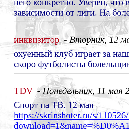
него конкретно. Уверен, что 
зависимости от лиги. На бол
инквизитор
-
Вторник, 12 ма
охуенный клуб играет за наш
скоро футболисты болельщико
TDV
-
Понедельник, 11 мая 2
Спорт на ТВ. 12 мая
https://skrinshoter.ru/s/11052
download=1&name=%D0