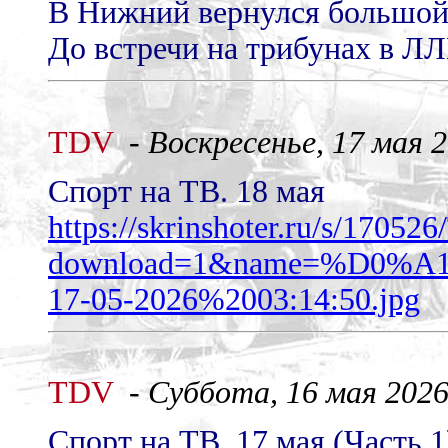
В Нижний вернулся большой
До встречи на трибунах в ЛЛ
TDV
-
Воскресенье, 17 мая 2
Спорт на ТВ. 18 мая
https://skrinshoter.ru/s/1705
download=1&name=%D0
17-05-2026%2003:14:50.jpg
TDV
-
Суббота, 16 мая 2026 
Спорт на ТВ. 17 мая (Часть 1