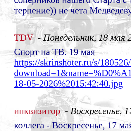
терпение)) не чета Медведев
TDV
-
Понедельник, 18 мая 2
Спорт на ТВ. 19 мая
https://skrinshoter.ru/s/1805
download=1&name=%D0
18-05-2026%2015:42:40.jpg
инквизитор
-
Воскресенье, 17
коллега - Воскресенье, 17 мая