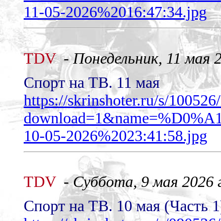
11-05-2026%2016:47:34.jpg
TDV
-
Понедельник, 11 мая 2
Спорт на ТВ. 11 мая
https://skrinshoter.ru/s/10052
download=1&name=%D0
10-05-2026%2023:41:58.jpg
TDV
-
Суббота, 9 мая 2026 г
Спорт на ТВ. 10 мая (Часть 1