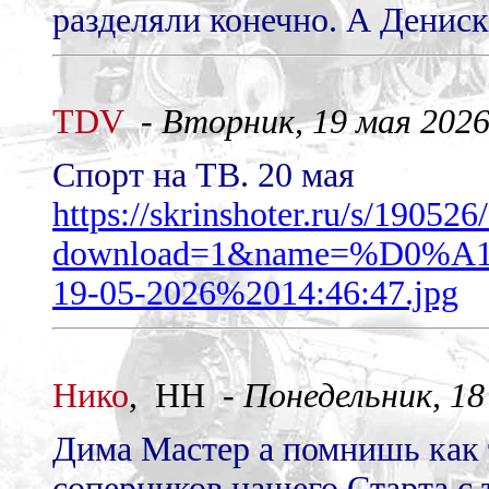
разделяли конечно. А Дениска
TDV
-
Вторник, 19 мая 2026 
Спорт на ТВ. 20 мая
https://skrinshoter.ru/s/1905
download=1&name=%D0
19-05-2026%2014:46:47.jpg
Нико
, НН -
Понедельник, 18 
Дима Мастер а помнишь как 
соперников нашего Старта с 