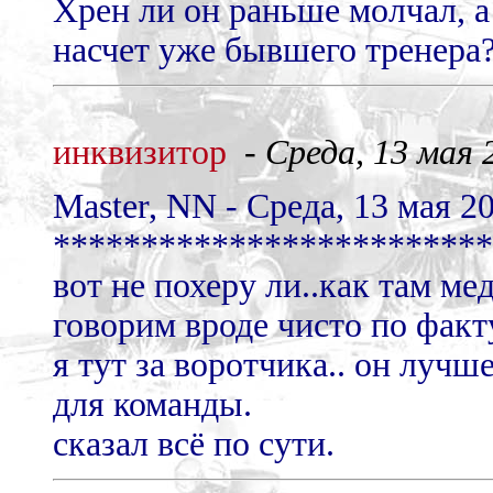
Хрен ли он раньше молчал, а
насчет уже бывшего тренера?
инквизитор
-
Среда, 13 мая 2
Master, NN - Среда, 13 мая 20
*************************
вот не похеру ли..как там ме
говорим вроде чисто по факту
я тут за воротчика.. он лучш
для команды.
сказал всё по сути.