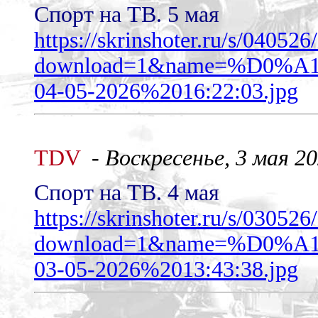
Спорт на ТВ. 5 мая
https://skrinshoter.ru/s/0405
download=1&name=%D0
04-05-2026%2016:22:03.jpg
TDV
-
Воскресенье, 3 мая 20
Спорт на ТВ. 4 мая
https://skrinshoter.ru/s/0305
download=1&name=%D0
03-05-2026%2013:43:38.jpg