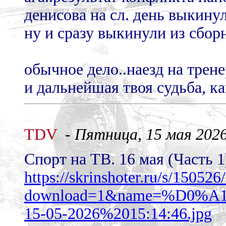
денисова на сл. день выкину
ну и сразу выкинули из сбор
обычное дело..наезд на трен
и дальнейшая твоя судьба, к
TDV
-
Пятница, 15 мая 2026 
Спорт на ТВ. 16 мая (Часть 1
https://skrinshoter.ru/s/15052
download=1&name=%D0
15-05-2026%2015:14:46.jpg