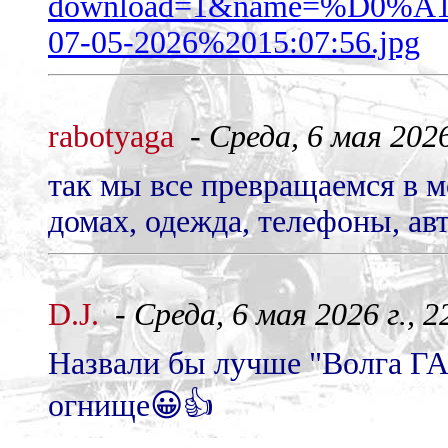
download=1&name=%D0
07-05-2026%2015:07:56.jpg
rabotyaga
-
Среда, 6 мая 2026
так мы все превращаемся в м
домах, одежда, телефоны, ав
D.J.
-
Среда, 6 мая 2026 г., 2
Назвали бы лучше "Волга ГА
огнище😀👍