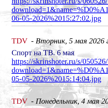
https://skrinshoter.ru/s/06052
download=1&name=%D0
06-05-2026%2015:27:02.jpg
TDV
-
Вторник, 5 мая 2026 г
Спорт на ТВ. 6 мая
https://skrinshoter.ru/s/05052
download=1&name=%D0
05-05-2026%2015:14:04.jpg
TDV
-
Понедельник, 4 мая 20