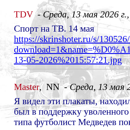
TDV
-
Среда, 13 мая 2026 г.
Спорт на ТВ. 14 мая
https://skrinshoter.ru/s/1305
download=1&name=%D0
13-05-2026%2015:57:21.jpg
Master
, NN -
Среда, 13 мая 2
Я видел эти плакаты, находи
был в поддержку уволенног
типа футболист Медведев пов