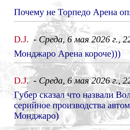
Почему не Торпедо Арена оп
D.J.
-
Среда, 6 мая 2026 г., 2
Монджаро Арена короче)))
D.J.
-
Среда, 6 мая 2026 г., 2
Губер сказал что назвали Во
серийное производства автом
Монджаро)