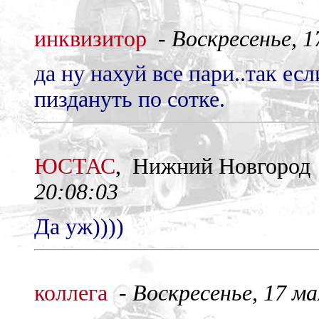
инквизитор
-
Воскресенье, 17
да ну нахуй все пари..так есл
пиздануть по сотке.
ЮСТАС
, Нижний Новгород
20:08:03
Да уж))))
коллега
-
Воскресенье, 17 мая