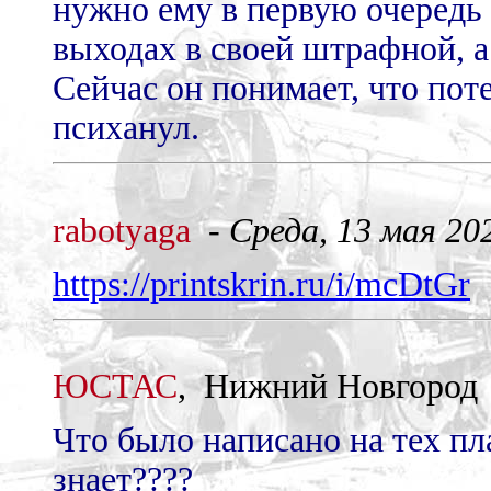
нужно ему в первую очередь н
выходах в своей штрафной, а
Сейчас он понимает, что поте
психанул.
rabotyaga
-
Среда, 13 мая 202
https://printskrin.ru/i/mcDtGr
ЮСТАС
, Нижний Новгород
Что было написано на тех пла
знает????