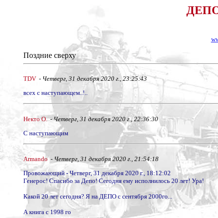
ДЕПО 
ww
Поздние сверху
TDV
-
Четверг, 31 декабря 2020 г., 23:25:43
всех с наступающем..!..
Некто О.
-
Четверг, 31 декабря 2020 г., 22:36:30
С наступающим
Armando
-
Четверг, 31 декабря 2020 г., 21:54:18
Провожающий - Четверг, 31 декабря 2020 г., 18:12:02
Генерос! Спасибо за Депо! Сегодня ему исполнилось 20 лет! Ура!
Какой 20 лет сегодня? Я на ДЕПО с сентября 2000го...
А книга с 1998 го