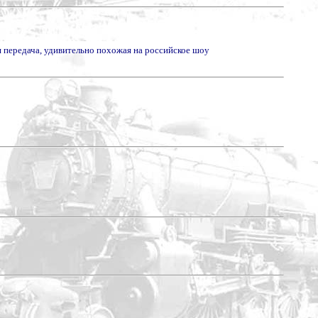
я передача, удивительно похожая на российское шоу