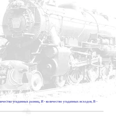
оличество угаданных разниц, И - количество угаданных исходов, В -