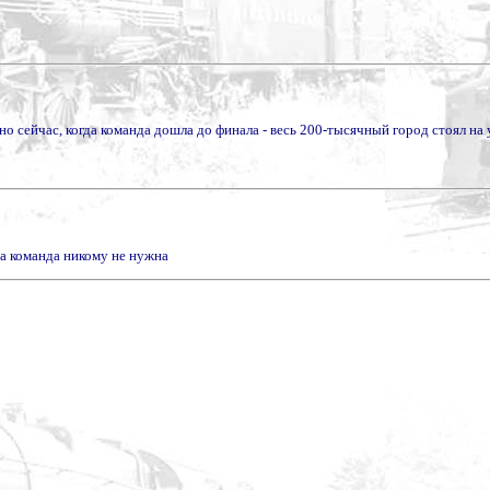
но сейчас, когда команда дошла до финала - весь 200-тысячный город стоял на 
та команда никому не нужна