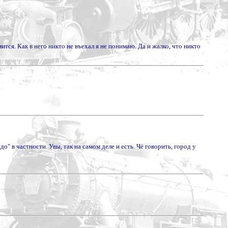
ится. Как в него никто не въехал я не понимаю. Да и жалко, что никто
 в частности. Увы, так на самом деле и есть. Чё говорить, город у