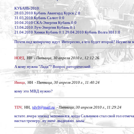
КУБАНЬ-2010:
28.03.2010 Кубань Авангард Курск 2:0
31.03.2010 Кубань Салют 0:0
10.04.2010 СКА-Энергия Кубань 0:0
13.04.2010 Луч-Энергия Кубань 0:1
21.04.2010 Химки Кубань 0:1 29.04.2010 Кубань Волга НН 1:0
Почти под копирочку идут. Интересно, а кто будет второй? Неужели 
НОРД
, НН -
Пятница, 30 апреля 2010 г., 12:12:26
А кому нужна "Лада"? Вопрос риторический...
Ивица
, НН -
Пятница, 30 апреля 2010 г., 11:40:24
кому это МВД нужно?
TDV
, НН,
tdv9@mail.ru
-
Пятница, 30 апреля 2010 г., 11:29:24
кстате..вчера эпизод запомнился..когда Сальников стал свой гол отмеч
настал тренеру...ну ничё..выдюжил...ыыы