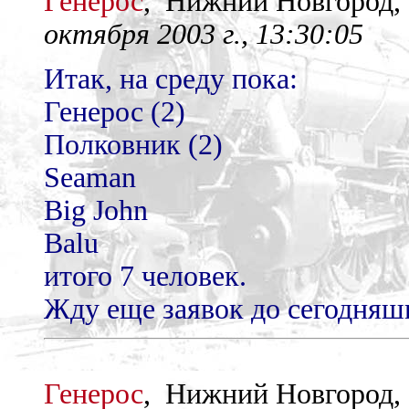
Генерос
, Нижний Новгород
октября 2003 г., 13:30:05
Итак, на среду пока:
Генерос (2)
Полковник (2)
Seaman
Big John
Balu
итого 7 человек.
Жду еще заявок до сегодняшн
Генерос
, Нижний Новгород