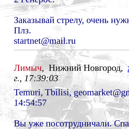
Заказывай стрелу, очень нуж
Плз.
startnet@mail.ru
Лимыч
, Нижний Новгород,
г., 17:39:03
Temuri, Tbilisi, geomarket@gm
14:54:57
Вы уже посотрудничали. Спа