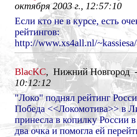
октября 2003 г., 12:57:10
Если кто не в курсе, есть о
рейтингов:
http://www.xs4all.nl/~kassiesa
BlacKC
, Нижний Новгород 
10:12:12
"Локо" поднял рейтинг Росс
Победа <<Локомотива>> в Л
принесла в копилку России 
два очка и помогла ей перейти