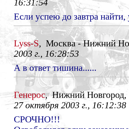
16:31:54
Если успею до завтра найти, у
Lyss-S
, Москва - Нижний Н
2003 г., 16:28:53
А в ответ тишина......
Генерос
, Нижний Новгород
27 октября 2003 г., 16:12:38
СРОЧНО!!!