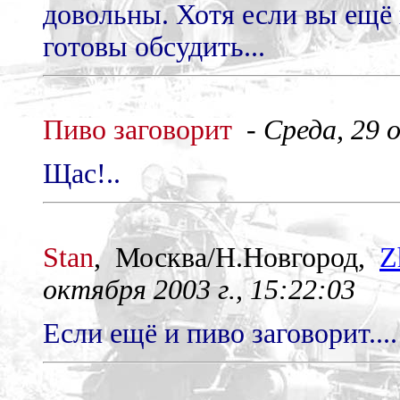
довольны. Хотя если вы ещё 
готовы обсудить...
Пиво заговорит
-
Среда, 29 
Щас!..
Stan
, Москва/Н.Новгород,
Z
октября 2003 г., 15:22:03
Если ещё и пиво заговорит....