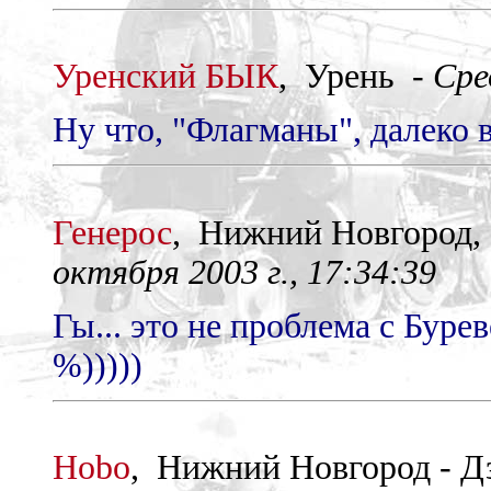
Уренский БЫК
, Урень -
Сре
Ну что, "Флагманы", далеко 
Генерос
, Нижний Новгород
октября 2003 г., 17:34:39
Гы... это не проблема с Бурев
%)))))
Hobo
, Нижний Новгород - 