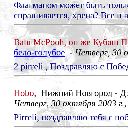
Флагманом может быть только
спрашивается, хрена? Все и 
Balu McPooh, он же Кубаш П
бело-голубое
-
Четверг, 30 о
2 pirreli , Поздравляю с Поб
Hobo
, Нижний Новгород - 
Четверг, 30 октября 2003 г.,
Pirreli, поздравляю тебя с по