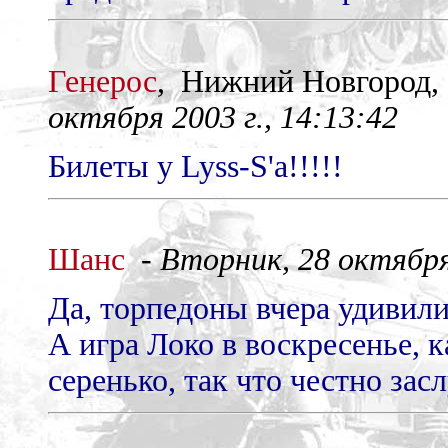
Генерос
, Нижний Новгород
октября 2003 г., 14:13:42
Билеты у Lyss-S'а!!!!!
Шанс
-
Вторник, 28 октября 
Да, торпедоны вчера удивили
А игра Локо в воскресенье, 
серенько, так что честно зас