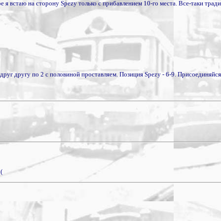
оре я встаю на сторону Spezy только с прибавлением 10-го места. Все-таки тради
мы друг другу по 2 с половиной проставляем. Позиция Spezy - 6-9. Присоединяйс
(