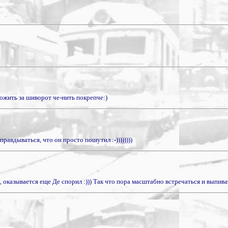
ложить за шиворот че-нить покрепче:)
равдываться, что он просто пошутил :-))))))))
 оказывается еще Де спорил :))) Так что пора масштабно встречаться и выпиват