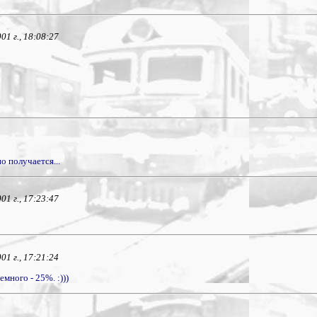
1 г., 18:08:27
о получается...
1 г., 17:23:47
1 г., 17:21:24
много - 25%. :)))