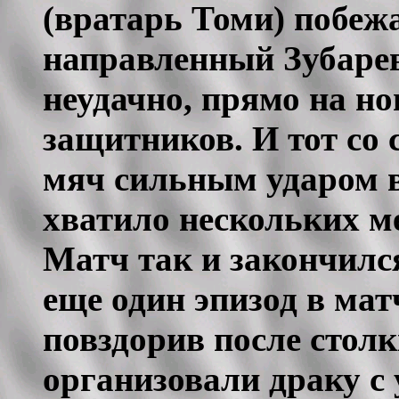
(вратарь Томи) побеж
направленный Зубареву
неудачно, прямо на но
защитников. И тот со
мяч сильным ударом в
хватило нескольких м
Матч так и закончился
еще один эпизод в мат
повздорив после столк
организовали драку с