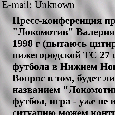
E-mail: Unknown
Пресс-конференция пр
"Локомотив" Валерия
1998 г (пытаюсь цити
нижегородской ТС 27 
футбола в Нижнем Новг
Вопрос в том, будет л
названием "Локомотив"
футбол, игра - уже не 
ситуацию можем контр