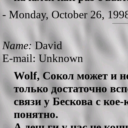
- Monday, October 26, 199
Name:
David
E-mail: Unknown
Wolf, Сокол может и н
только достаточно вс
связи у Бескова с кое-
понятно.
А деньги у нас не кон