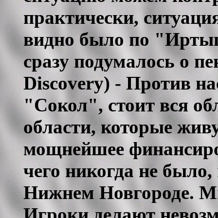
практически, ситуация
видно было по "Иртыш
сразу подумалось о пе
Discovery) - Против н
"Сокол", стоит вся об
области, которые живу
мощнейшее финансиро
чего никогда не было, 
Нижнем Новгороде. Мы 
Игроки делают невозм