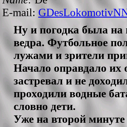
E-mail:
GDesLokomotivN
Ну и погодка была на 
ведра. Футбольное по
лужами и зрители при
Начало оправдало их 
застревал и не доходи
проходили водные бат
словно дети.
Уже на второй минуте 