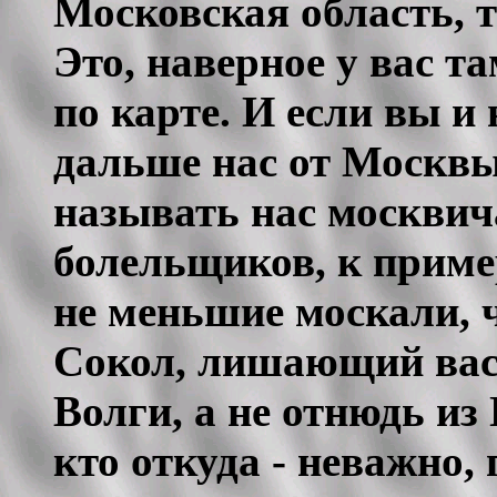
Московская область, 
Это, наверное у вас та
по карте. И если вы и
дальше наc от Москвы,
называть нас москвич
болельщиков, к приме
не меньшие москали, 
Сокол, лишающий вас 
Волги, а не отнюдь из
кто откуда - неважно,