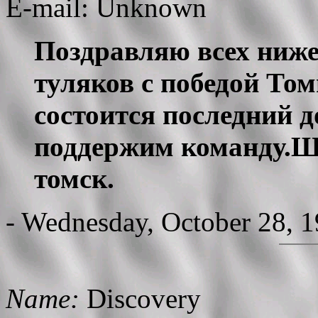
E-mail: Unknown
Поздравляю всех ниже
туляков с победой Том
состоится последний 
поддержим команду.Ш
томск.
- Wednesday, October 28, 
Name:
Discovery