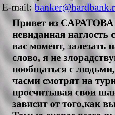
E-mail:
banker@hardbank.
Привет из САРАТОВА !
невиданная наглость с
вас момент, залезать н
слово, я не злорадств
пообщаться с людьми, 
часми смотрят на тур
просчитывая свои шан
зависит от того,как вы