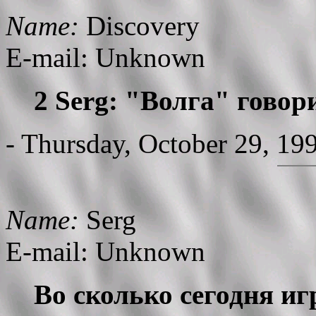
Name:
Discovery
E-mail: Unknown
2 Serg: "Волга" говор
- Thursday, October 29, 19
Name:
Serg
E-mail: Unknown
Во сколько сегодня и