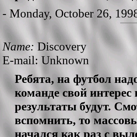
- Monday, October 26, 199
Name:
Discovery
E-mail: Unknown
Ребята, на футбол над
команде свой интерес к
результаты будут. Смо
вспомнить, то массов
начался как раз с выле