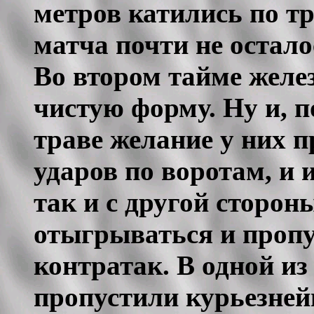
метров катились по тр
матча почти не остало
Во втором тайме желе
чистую форму. Ну и, п
траве желание у них 
ударов по воротам, и и
так и с другой сторо
отыгрываться и пропу
контратак. В одной из
пропустили курьезней