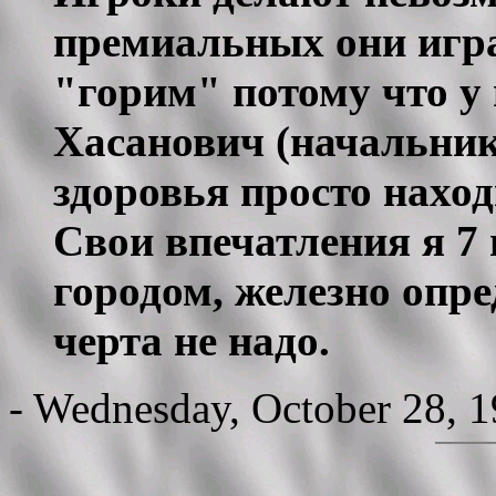
премиальных они игр
"горим" потому что у 
Хасанович (начальни
здоровья просто наход
Свои впечатления я 7
городом, железно опре
черта не надо.
- Wednesday, October 28, 