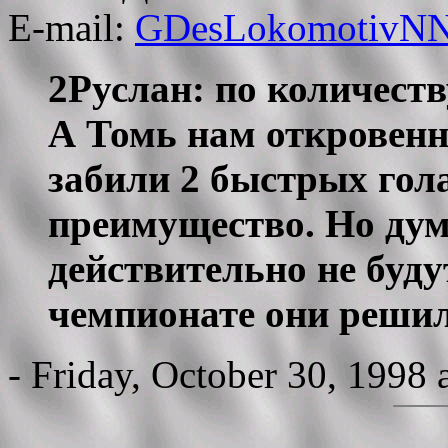
E-mail:
GDesLokomotivN
2Руслан: по количеств
А Томь нам откровенн
забили 2 быстрых гол
преимущество. Но дум
действительно не буду
чемпионате они решил
- Friday, October 30, 1998