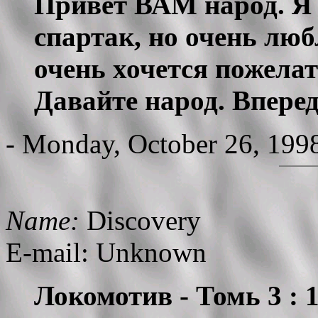
Привет ВАМ народ. Я 
спартак, но очень лю
очень хочется пожела
Давайте народ. Вперед
- Monday, October 26, 199
Name:
Discovery
E-mail: Unknown
Локомотив - Томь 3 : 