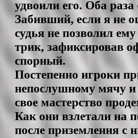
удвоили его. Оба раза
Забивший, если я не о
судья не позволил ему 
трик, зафиксировав 
спорный.
Постепенно игроки пр
непослушному мячу и 
свое мастерство прод
Как они взлетали на 
после приземления с н