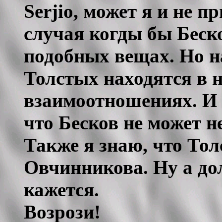
Serjio, может я и не 
случая когды бы Беск
подобных вещах. Но н
Толстых находятся в
взаимоотношениях. И 
что Бесков не может н
Также я знаю, что То
Овчинникова. Ну а дол
кажется.
Возрози!