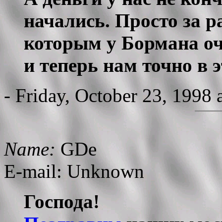
начались. Просто за р
которым у Бормана оч
и теперь нам точно в 
- Friday, October 23, 1998
Name:
GDe
E-mail: Unknown
Господа!