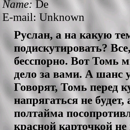
Name:
De
E-mail: Unknown
Руслан, а на какую те
подискутировать? Все,
бесспорно. Вот Томь 
дело за вами. А шанс 
Говорят, Томь перед 
напрягаться не будет, 
полтайма посопротивл
красной карточкой не