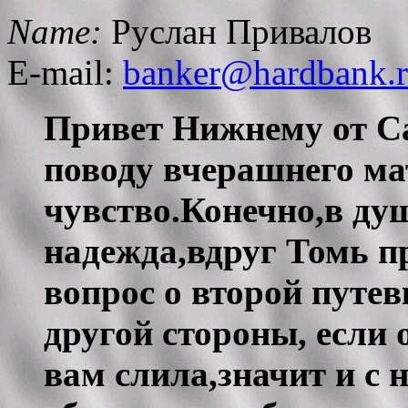
Name:
Руслан Привалов
E-mail:
banker@hardbank.
Привет Нижнему от Са
поводу вчерашнего ма
чувство.Конечно,в ду
надежда,вдруг Томь п
вопрос о второй путев
другой стороны, если 
вам слила,значит и с 