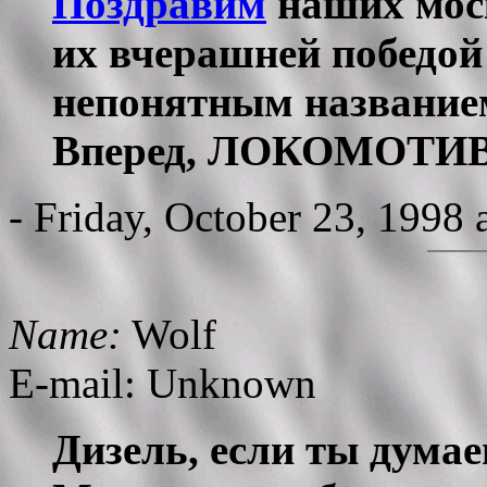
Поздравим
наших моск
их вчерашней победой
непонятным название
Вперед, ЛОКОМОТИВ
- Friday, October 23, 1998
Name:
Wolf
E-mail: Unknown
Дизель, если ты думае