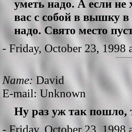
уметь надо. А если не
вас с собой в вышку в
надо. Свято место пуст
- Friday, October 23, 1998
Name:
David
E-mail: Unknown
Ну раз уж так пошло, т
- Friday, October 23, 1998