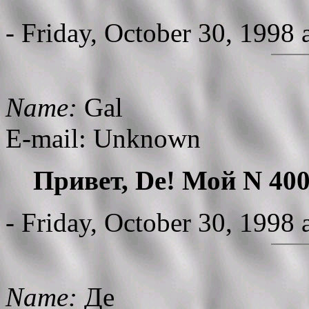
- Friday, October 30, 1998
Name:
Gal
E-mail: Unknown
Привет, De! Мой N 400.
- Friday, October 30, 1998
Name:
Де