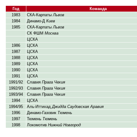
Год
Команда
1983
СКА-Карпаты
Львов
1984
Динамо-Д
Киев
1985
СКА-Карпаты
Львов
СК ФШМ
Москва
ЦСКА
1986
ЦСКА
1987
ЦСКА
1988
ЦСКА
1989
ЦСКА
1990
ЦСКА
1991
ЦСКА
1991/92
Славия
Прага Чехия
1992/93
Славия
Прага Чехия
1993/94
Славия
Прага Чехия
1994
ЦСКА
1994/95
Аль-Иттихад
Джидда Саудовская Аравия
1996
Динамо-Газовик
Тюмень
1997
Тюмень
Тюмень
1998
Локомотив
Нижний Новгород