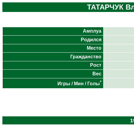
ТАТАРЧУК В
Амплуа
Родился
Место
Гражданство
Рост
Вес
*
Игры / Мин / Голы
1