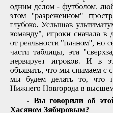
одним делом - футболом, люб
этом "разреженном" простр
глубоко. Услышав ультимату
команду", игроки сначала в
от реальности "планом", но с
части таблицы, эта "сверхз
нервирует игроков. И в э
объявить, что мы снимаем с с
мы будем делать то, что 
Нижнего Новгорода в высшем
- Вы говорили об этой
Хасяном Зябировым?