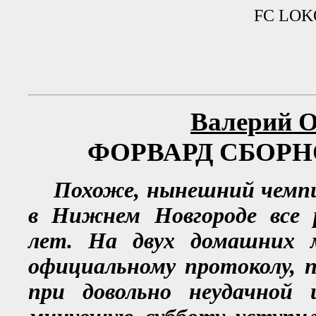
FC LOKO
Валерий
ФОРВАРД СБОР
Похоже, нынешний чемп
в Нижнем Новгороде все 
лет. На двух домашних м
официальному протоколу, п
при довольно неудачной 