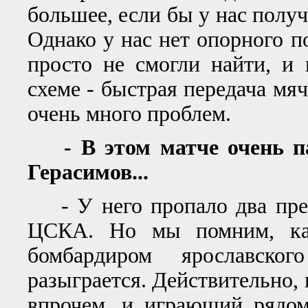
большее, если бы у нас получа
Однако у нас нет опорного п
просто не смогли найти, и
схеме - быстрая передача мяч
очень много проблем.
- В этом матче очень п
Герасимов...
- У него пропало два пред
ЦСКА. Но мы помним, ка
бомбардиром ярославск
разыграется. Действительно, п
впрочем, и играющий рядом