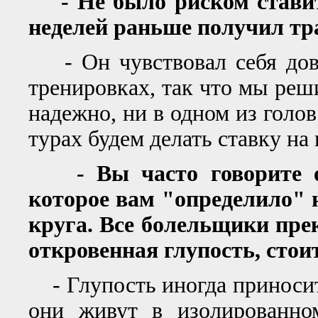
- Не было риском ставить
неделей раньше получил тр
- Он чувствовал себя дово
тренировках, так что мы реш
надежно, ни в одном из голов
турах будем делать ставку на 
- Вы часто говорите о "
которое вам "определило" 
круга. Все болельщики прек
откровенная глупость, стои
- Глупость иногда приносит 
они живут в изолированно