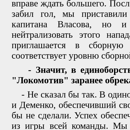
вправе ждать большего. После
забил гол, мы приставили
капитана Власова, но 
нейтрализовать этого напа
приглашается в сборную
соответствует уровню сборно
- Значит, в единоборств
"Локомотив" заранее обрека
- Не сказал бы так. В одино
и Деменко, обеспечивший сво
бы не сделали. Успех обеспе
из игры всей команды. Мы 