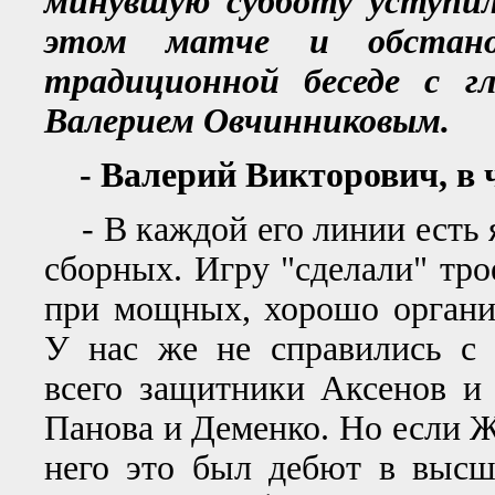
минувшую субботу уступи
этом матче и обстано
традиционной беседе с г
Валерием Овчинниковым.
- Валерий Викторович, в ч
- В каждой его линии есть 
сборных. Игру "сделали" тро
при мощных, хорошо органи
У нас же не справились с
всего защитники Аксенов и
Панова и Деменко. Но если Ж
него это был дебют в высш