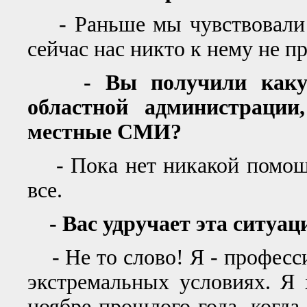
- Раньше мы чувствовали с
сейчас нас никто к нему не п
- Вы получили какую-
областной администрации
местные СМИ?
- Пока нет никакой помощи
все.
- Вас удручает эта ситуац
- Не то слово! Я - професси
экстремальных условиях. Я 
ноябре прошлого года, когда