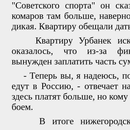
"Советского спорта" он ска
комаров там больше, наверно
дикая. Квартиру обещали дать
Квартиру Урбанек искал
оказалось, что из-за фи
вынужден заплатить часть су
- Теперь вы, я надеюсь, по
едут в Россию, - отвечает н
здесь платят больше, но кому
боем.
В итоге нижегородский