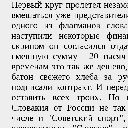
Первый круг пролетел незаме
вмешаться уже представители
одного из флагманов слов
наступили некоторые фина
скрипом он согласился отд
смешную сумму - 20 тысяч
временам это так же дешево,
батон свежего хлеба за р
подписали контракт. И пере
оставить всех троих. Но 
Словакия от России не так 
числе и "Советский спорт", 