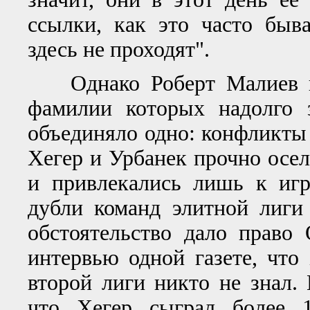
ссылки, как это часто быва
здесь не проходят".
Однако Роберт Малиев на
фамилии которых надолго 
объединяло одно: конфликты 
Хегер и Урбанек прочно осел
и привлекались лишь к игр
дубли команд элитной лиги
обстоятельство дало право 
интервью одной газете, что
второй лиги никто не знал.
что Хегер сыграл более 