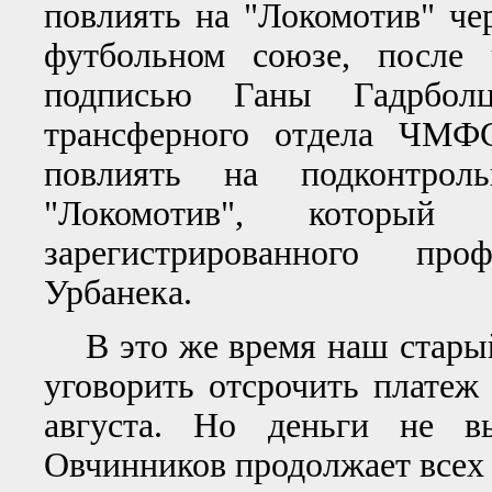
повлиять на "Локомотив" ч
футбольном союзе, после
подписью Ганы Гадрбол
трансферного отдела ЧМФС
повлиять на подконтрол
"Локомотив", которы
зарегистрированного про
Урбанека.
В это же время наш старый
уговорить отсрочить платеж 
августа. Но деньги не в
Овчинников продолжает всех 