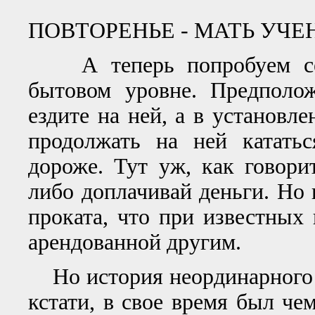
ПОВТОРЕНЬЕ - МАТЬ УЧЕ
А теперь попробуем себе
бытовом уровне. Предполо
ездите на ней, а в установле
продолжать на ней кататьс
дороже. Тут уж, как говори
либо доплачивай деньги. Но 
проката, что при известных
арендованной другим.
Но история неординарного 
кстати, в свое время был че