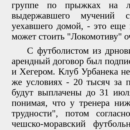
группе по прыжках на л
выдержавшего мучений 
уехавшего домой, - это еще
может стоить "Локомотиву" о
С футболистом из дрновиц
арендный договор был подпис
и Хегером. Клуб Урбанека не
же условиях - 20 тысяч за п
будут выплачены до 31 июл
понимая, что у тренера ни
трудности", потом соглас
чешско-моравский футболь