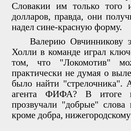
Словакии им только того 
долларов, правда, они полу
надел сине-красную форму.
Валерию Овчинникову это,
Холли в команде играл ключе
том, что "Локомотив" мож
практически не думая о выле
было найти "стрелочника". 
агента ФИФА? В итоге н
прозвучали "добрые" слова 
кроме добра, нижегородскому 