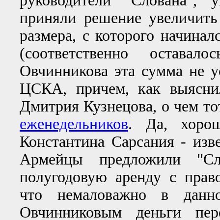
руководители "Слована", 
приняли решение увеличить
размера, с которого начиналс
(соответственно остава
Овчинникова эта сумма не ус
ЦСКА, причем, как выясни
Дмитрия Кузнецова, о чем т
еженедельников
. Да, хоро
Константина Сарсания - из
Армейцы предложили "Сл
полугодовую аренду с прав
что немаловажно в данн
Овчинниковым деньги пере