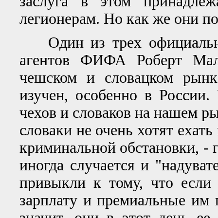
заслуга в этом принадлеж
легионерам. Но как же они п
Один из трех официально 
агентов ФИФА Роберт Мали
чешском и словацком рынк
изучен, особенно в России.
чехов и словаков на нашем ры
словаки не очень хотят ехать
криминальной обстановки, - г
иногда случается и "надуват
привыкли к тому, что если 
зарплату и премиальные им п
значит, они в этот день е