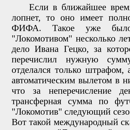
Если в ближайшее время т
лопнет, то оно имеет полн
ФИФА. Такое уже было
"Локомотивом" несколько лет
дело Ивана Гецко, за кото
перечислил нужную сумму
отделался только штрафом,
автоматическим вылетом в н
что за неперечисление де
трансферная сумма по фут
"Локомотив" следующий сезон
Вот такой международный ск