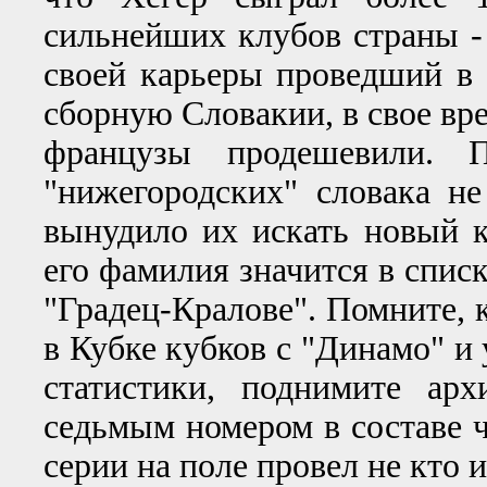
сильнейших клубов страны -
своей карьеры проведший в
сборную Словакии, в свое вре
французы продешевили. 
"нижегородских" словака н
вынудило их искать новый к
его фамилия значится в списк
"Градец-Кралове". Помните, к
в Кубке кубков с "Динамо" и 
статистики, поднимите ар
седьмым номером в составе 
серии на поле провел не кто 