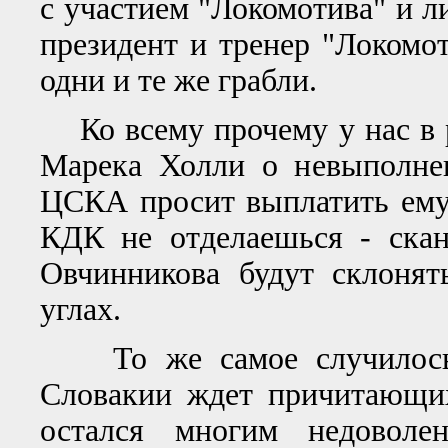
с участием "Локомотива" и 
президент и тренер "Локомо
одни и те же грабли.
Ко всему прочему у нас в р
Марека Холли о невыполнен
ЦСКА просит выплатить ему 
КДК не отделаешься - ска
Овчинникова будут склонят
углах.
То же самое случилось и
Словакии ждет причитающи
остался многим недоволе