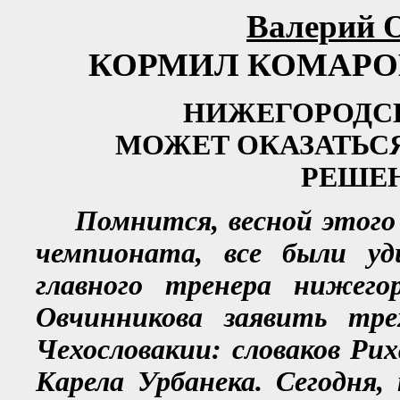
Валерий
КОРМИЛ КОМАРОВ
НИЖЕГОРОДС
МОЖЕТ ОКАЗАТЬСЯ
РЕШЕ
Помнится, весной этого 
чемпионата, все были у
главного тренера нижего
Овчинникова заявить тре
Чехословакии: словаков Рих
Карела Урбанека. Сегодня,