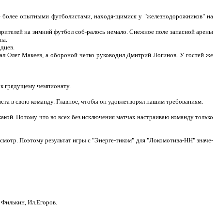
же более опытными футболистами, находя-щимися у "железнодорожников" на
рителей на зимний футбол соб-ралось немало. Снежное поле запасной арены
на.
дцев.
ал Олег Макеев, а обороной четко руководил Дмитрий Логинов. У гостей же
и к грядущему чемпионату.
иста в свою команду. Главное, чтобы он удовлетворял нашим требованиям.
акой. Потому что во всех без исключения матчах настраиваю команду только
смотр. Поэтому результат игры с "Энерге-тиком" для "Локомотива-НН" значе-
 Филькин, Ил.Егоров.