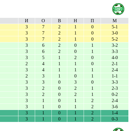
И
О
В
Н
П
М
3
7
2
1
0
5-1
3
7
2
1
0
3-0
3
7
2
1
0
5-2
3
6
2
0
1
3-2
3
6
2
0
1
3-3
3
5
1
2
0
4-0
2
4
1
1
0
2-1
3
4
1
1
1
2-4
2
3
1
0
1
1-1
3
3
0
3
0
3-3
3
2
0
2
1
2-3
3
2
0
2
1
0-2
3
1
0
1
2
2-4
3
1
0
1
2
3-6
3
1
0
1
2
1-4
3
1
0
1
2
0-3