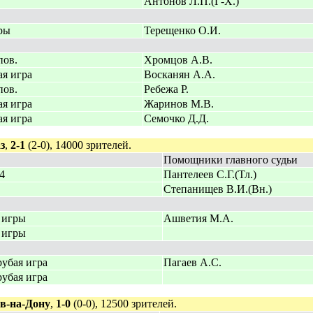
Антонов Л.П.(Г-Х.)
ры
Терещенко О.И.
пов.
Хромцов А.В.
ая игра
Восканян А.А.
пов.
Ребежа Р.
ая игра
Жаринов М.В.
ая игра
Семочко Д.Д.
з
,
2-1
(2-0), 14000 зрителей.
Помощники главного судьи
.4
Пантелеев С.Г.(Тл.)
Степанищев В.И.(Вн.)
 игры
Ашветия М.А.
 игры
рубая игра
Пагаев А.С.
рубая игра
в-на-Дону
,
1-0
(0-0), 12500 зрителей.