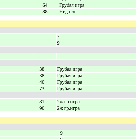
64
Грубая игра
88
Нед.пов.
7
9
38
Грубая игра
38
Грубая игра
40
Грубая игра
73
Грубая игра
81
2ж гр.игра
90
2ж гр.игра
9