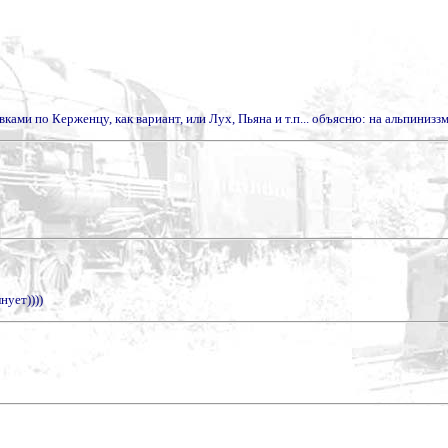
вками по Керженцу, как вариант, или Лух, Пьяна и т.п... объясню: на альпиниззм 
нует))))