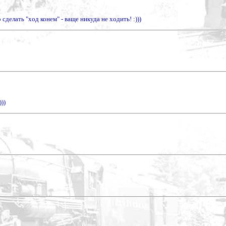
 сделать "ход конем" - ваще никуда не ходить! :)))
))