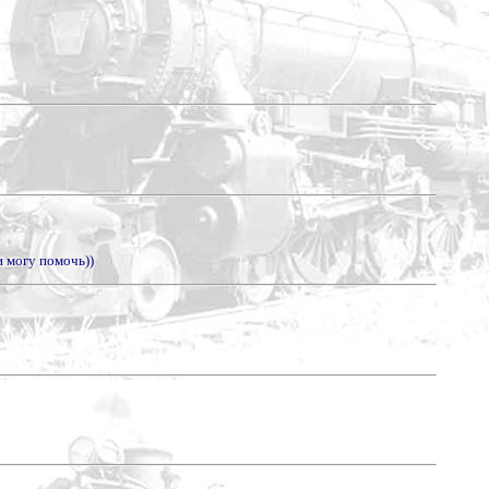
и могу помочь))