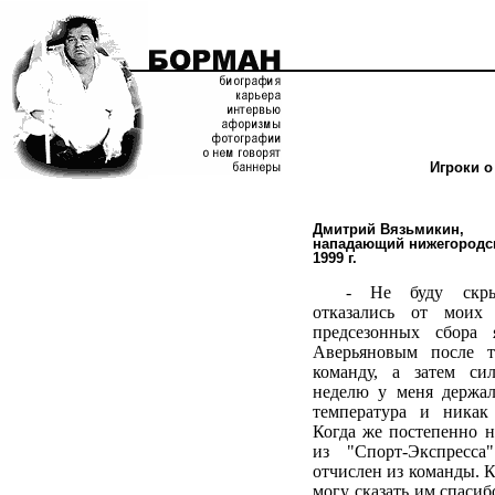
Игроки о
Дмитрий Вязьмикин,
нападающий нижегородск
1999 г.
- Не буду скры
отказались от моих
предсезонных сбора
Аверьяновым после т
команду, а затем си
неделю у меня держал
температура и никак 
Когда же постепенно н
из "Спорт-Экспресса
отчислен из команды. К
могу сказать им спасибо